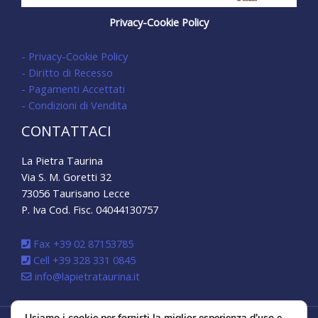
Privacy-Cookie Policy
- Privacy-Cookie Policy
- Diritto di Recesso
- Pagamenti Accettati
- Condizioni di Vendita
CONTATTACI
La Pietra Taurina
Via S. M. Goretti 32
73056 Taurisano Lecce
P. Iva Cod. Fisc. 04044130757
Fax +39 02 87153785
Cell +39 328 331 0845
info@lapietrataurina.it
Usiamo i cookie per fornirti la miglior esperienza d'uso e