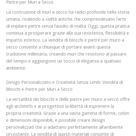
Pietre per Muri a Secco
La costruzione di muri a secco ha radici profonde nella storia
umana, risalendo a civiltà antiche che comprendevano l’arte
di impilare pietre senza l’ausilio di malta. Oggi, questa pratica
continua a prosperare grazie alla sua resistenza, flessibilità e
impatto estetico. La vendita di blocchi e pietre per muro a
secco consente a chiunque di portare avanti questa
tradizione millenaria, creando muri che resistono al passare
del tempo e aggiungono un tocco di eleganza a qualsiasi
ambiente.
Design Personalizzato e Creatività Senza Limiti :Vendita di
Blocchi e Pietre per Muri a Secco
La versatilità dei blocchi e delle pietre per muro a secco offre
agli architetti e ai progettisti la libertà di esprimere la
propria creatività. Grazie a una vasta gamma di forme, colori
e dimensioni disponibili, è possibile creare design
personalizzati che si adattano perfettamente all’ambiente
circostante. La vendita di questi materiali consente di