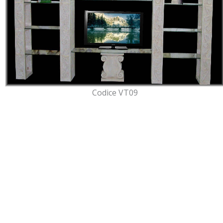
Codice VT09