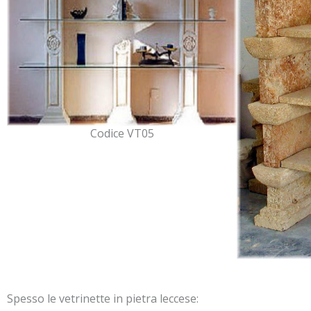
Codice VT05
Spesso le vetrinette in pietra leccese: