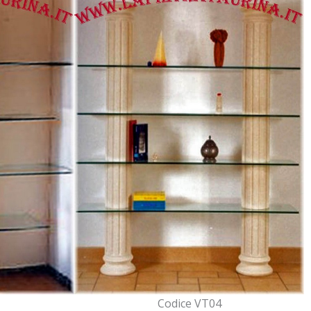
Codice VT04