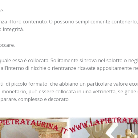
e.
nza il loro contenuto. O possono semplicemente contenerlo,
 integrità.
occare.
 quale essa è collocata. Solitamente si trova nel salotto o ne
 all’interno di nicchie o rientranze ricavate appositamente n
ti, di piccolo formato, che abbiano un particolare valore eco
monetario, può essere collocata in una vetrinetta, se gode d
separare. complesso e decorato.