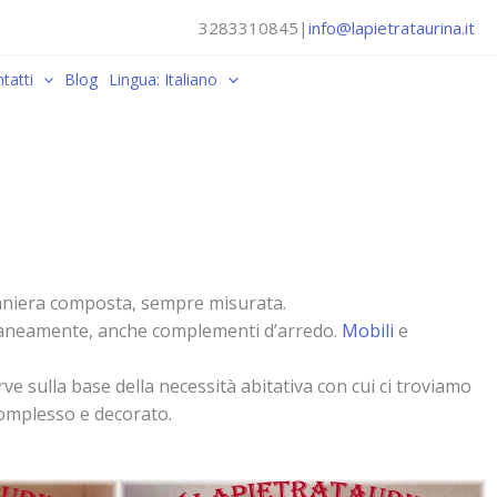
3283310845
|
info@lapietrataurina.it
tatti
Blog
Lingua: Italiano
 maniera composta, sempre misurata.
poraneamente, anche complementi d’arredo.
Mobili
e
e sulla base della necessità abitativa con cui ci troviamo
 complesso e decorato.