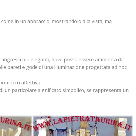
 come in un abbraccio, mostrandolo alla vista, ma
gli ingressi più eleganti, dove possa essere ammirata da
elle pareti e gode di una illuminazione progettata ad hoc.
nomico o affettivo.
i un particolare significato simbolico, se rappresenta un