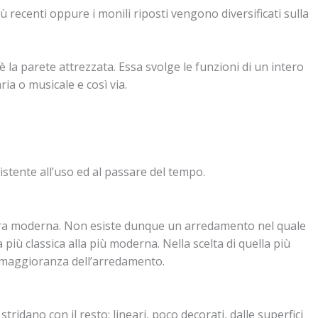
 recenti oppure i monili riposti vengono diversificati sulla
 è la parete attrezzata. Essa svolge le funzioni di un intero
ia o musicale e così via.
istente all’uso ed al passare del tempo.
ltra moderna. Non esiste dunque un arredamento nel quale
 più classica alla più moderna. Nella scelta di quella più
la maggioranza dell’arredamento.
tridano con il resto: lineari, poco decorati, dalle superfici