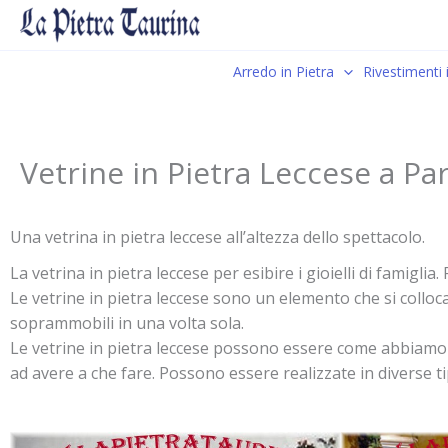
Vai
al
contenuto
Arredo in Pietra
Rivestimenti 
Vetrine in Pietra Leccese a Pa
Una vetrina in pietra leccese all’altezza dello spettacolo.
La vetrina in pietra leccese per esibire i gioielli di fami
Le vetrine in pietra leccese sono un elemento che si coll
soprammobili in una volta sola.
Le vetrine in pietra leccese possono essere come abbiamo bi
ad avere a che fare. Possono essere realizzate in diverse t