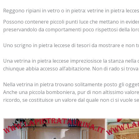
Reggono ripiani in vetro o in pietra: vetrine in pietra lecces
Possono contenere piccoli punti luce che mettano in evide
preservandolo da comportamenti poco rispettosi della loro
Uno scrigno in pietra leccese di tesori da mostrare e non t
Una vetrina in pietra leccese impreziosisce la stanza nella
chiunque abbia accesso all’abitazione. Non di rado si trova
Nella vetrina in pietra trovano solitamente posto gli ogget
Anche una piccola bomboniera, pur di non altissimo valore 
ricordo, se costituisce un valore dal quale non ci si vuole 