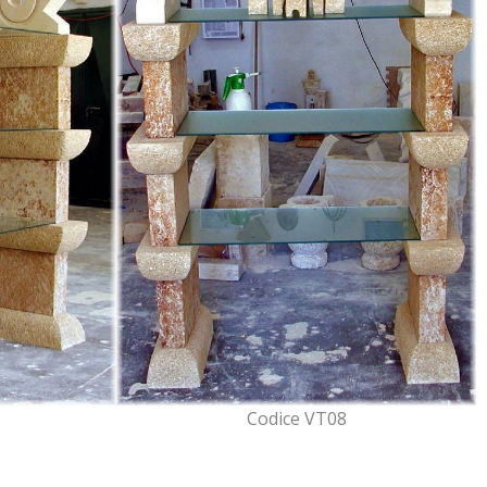
Codice VT08