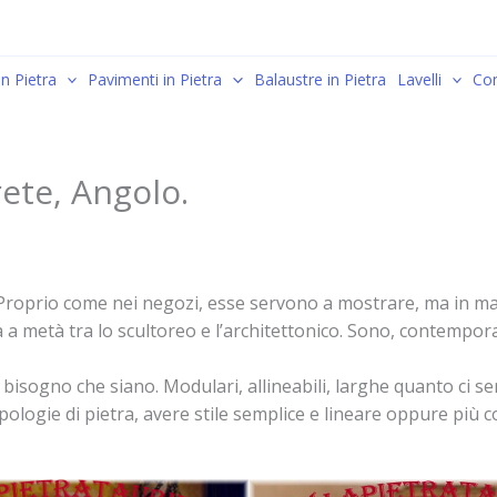
in Pietra
Pavimenti in Pietra
Balaustre in Pietra
Lavelli
Con
rete, Angolo.
glia. Proprio come nei negozi, esse servono a mostrare, ma in
oca a metà tra lo scultoreo e l’architettonico. Sono, contem
sogno che siano. Modulari, allineabili, larghe quanto ci serv
ipologie di pietra, avere stile semplice e lineare oppure più