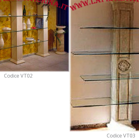
Codice VT02
Codice VT03