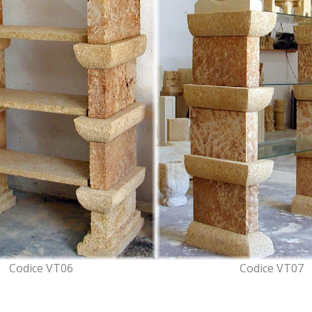
Codice VT06
Codice VT07