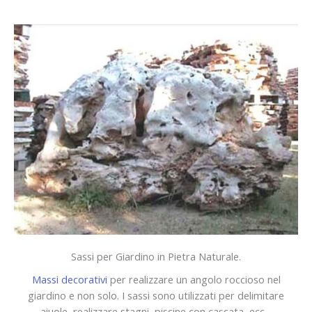
Sassi per Giardino in Pietra Naturale.
Massi decorativi
per realizzare un angolo roccioso nel
giardino e non solo. I sassi sono utilizzati per delimitare
aiuole, realizzare stagni, piscine con cascata, ecc…