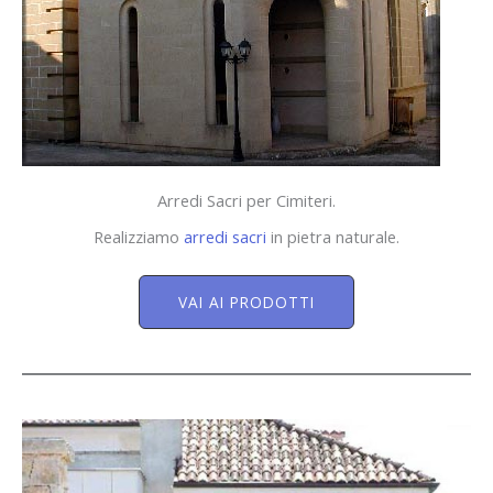
Arredi Sacri per Cimiteri.
Realizziamo
arredi sacri
in pietra naturale.
VAI AI PRODOTTI