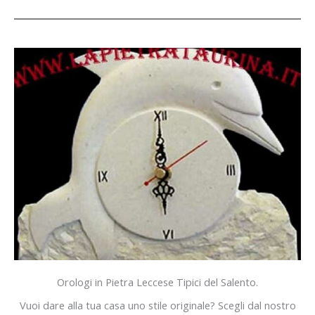
Orologi in Pietra Leccese Tipici del Salento.
Vuoi dare alla tua casa uno stile originale? Scegli dal nostro