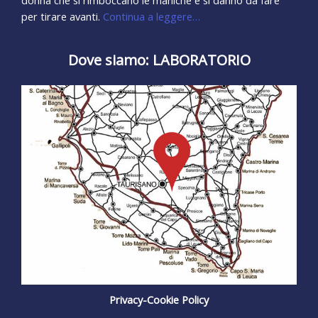
per tirare avanti.
Continua a leggere…
Dove siamo: LABORATORIO
Privacy-Cookie Policy