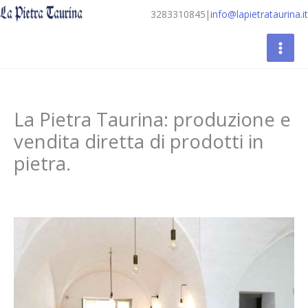
Vai
3283310845
|
info@lapietrataurina.it
al
contenuto
La Pietra Taurina: produzione e
vendita diretta di prodotti in
pietra.