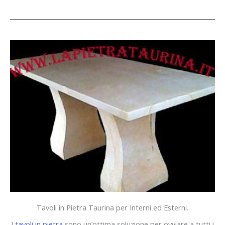
Tavoli in Pietra Taurina per Interni ed Esterni.
I
tavoli in pietra
sono un’ottima soluzione per ovviare a tutti i