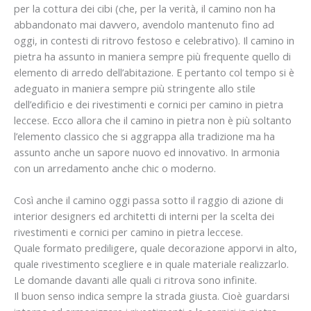
per la cottura dei cibi (che, per la verità, il camino non ha
abbandonato mai davvero, avendolo mantenuto fino ad
oggi, in contesti di ritrovo festoso e celebrativo). Il camino in
pietra ha assunto in maniera sempre più frequente quello di
elemento di arredo dell’abitazione. E pertanto col tempo si è
adeguato in maniera sempre più stringente allo stile
dell’edificio e dei rivestimenti e cornici per camino in pietra
leccese. Ecco allora che il camino in pietra non è più soltanto
l’elemento classico che si aggrappa alla tradizione ma ha
assunto anche un sapore nuovo ed innovativo. In armonia
con un arredamento anche chic o moderno.
Così anche il camino oggi passa sotto il raggio di azione di
interior designers ed architetti di interni per la scelta dei
rivestimenti e cornici per camino in pietra leccese.
Quale formato prediligere, quale decorazione apporvi in alto,
quale rivestimento scegliere e in quale materiale realizzarlo.
Le domande davanti alle quali ci ritrova sono infinite.
Il buon senso indica sempre la strada giusta. Cioè guardarsi