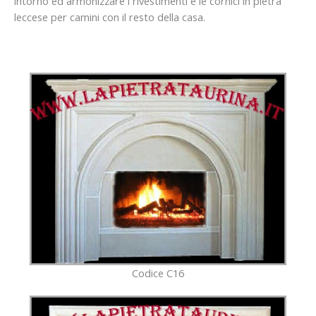
intorno ed armonizzare i rivestimenti e le cornici in pietra
leccese per camini con il resto della casa.
Codice C16