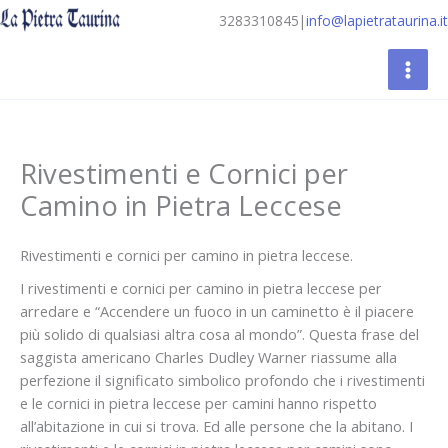
Vai
3283310845
|
info@lapietrataurina.it
al
contenuto
Rivestimenti e Cornici per
Camino in Pietra Leccese
Rivestimenti e cornici per camino in pietra leccese.
I rivestimenti e cornici per camino in pietra leccese per
arredare e “Accendere un fuoco in un caminetto è il piacere
più solido di qualsiasi altra cosa al mondo”. Questa frase del
saggista americano Charles Dudley Warner riassume alla
perfezione il significato simbolico profondo che i rivestimenti
e le cornici in pietra leccese per camini hanno rispetto
all’abitazione in cui si trova. Ed alle persone che la abitano. I