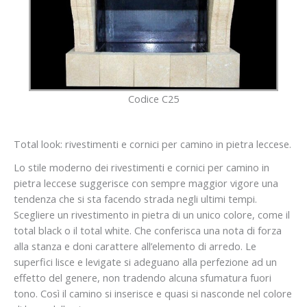
Codice C25
Total look: rivestimenti e cornici per camino in pietra leccese.
Lo stile moderno dei rivestimenti e cornici per camino in
pietra leccese suggerisce con sempre maggior vigore una
tendenza che si sta facendo strada negli ultimi tempi.
Scegliere un rivestimento in pietra di un unico colore, come il
total black o il total white. Che conferisca una nota di forza
alla stanza e doni carattere all’elemento di arredo. Le
superfici lisce e levigate si adeguano alla perfezione ad un
effetto del genere, non tradendo alcuna sfumatura fuori
tono. Così il camino si inserisce e quasi si nasconde nel colore