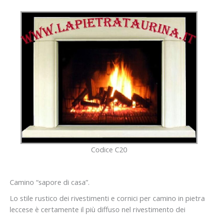
Codice C20
Camino “sapore di casa”.
Lo stile rustico dei rivestimenti e cornici per camino in pietra
leccese è certamente il più diffuso nel rivestimento dei