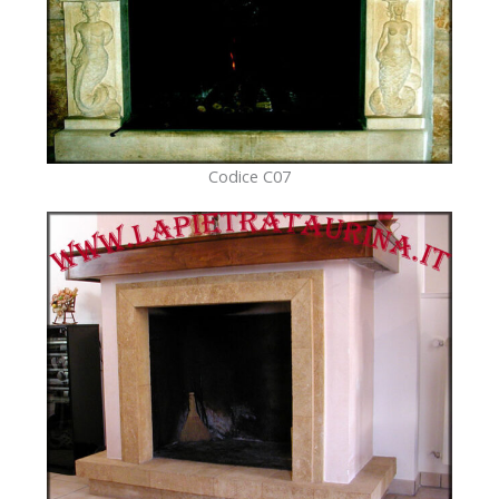
Codice C07