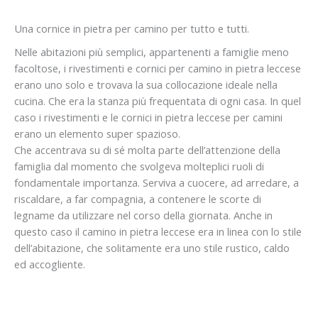
Una cornice in pietra per camino per tutto e tutti.
Nelle abitazioni più semplici, appartenenti a famiglie meno
facoltose, i rivestimenti e cornici per camino in pietra leccese
erano uno solo e trovava la sua collocazione ideale nella
cucina. Che era la stanza più frequentata di ogni casa. In quel
caso i rivestimenti e le cornici in pietra leccese per camini
erano un elemento super spazioso.
Che accentrava su di sé molta parte dell’attenzione della
famiglia dal momento che svolgeva molteplici ruoli di
fondamentale importanza. Serviva a cuocere, ad arredare, a
riscaldare, a far compagnia, a contenere le scorte di
legname da utilizzare nel corso della giornata. Anche in
questo caso il camino in pietra leccese era in linea con lo stile
dell’abitazione, che solitamente era uno stile rustico, caldo
ed accogliente.