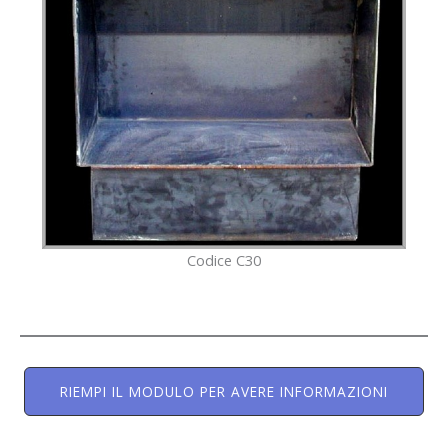
Codice C30
RIEMPI IL MODULO PER AVERE INFORMAZIONI