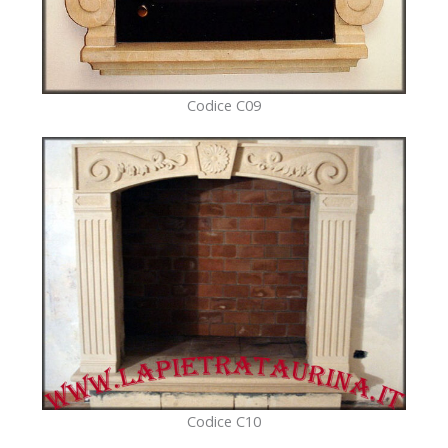
Codice C09
Codice C10