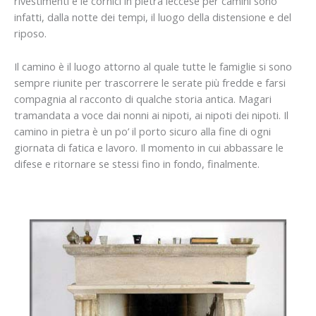
rivestimenti e le cornici in pietra leccese per camini sono
infatti, dalla notte dei tempi, il luogo della distensione e del
riposo.
Il camino è il luogo attorno al quale tutte le famiglie si sono
sempre riunite per trascorrere le serate più fredde e farsi
compagnia al racconto di qualche storia antica. Magari
tramandata a voce dai nonni ai nipoti, ai nipoti dei nipoti. Il
camino in pietra è un po’ il porto sicuro alla fine di ogni
giornata di fatica e lavoro. Il momento in cui abbassare le
difese e ritornare se stessi fino in fondo, finalmente.