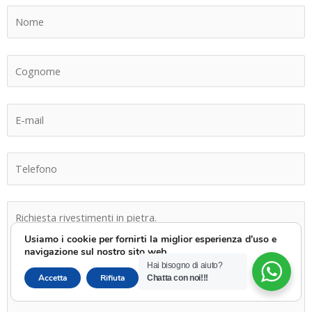
Usiamo i cookie per fornirti la miglior esperienza d'uso e
navigazione sul nostro sito web.
Hai bisogno di aiuto?
CLOSE GDPR 
Accetta
Rifiuta
Impostazioni
Chatta con noi!!!