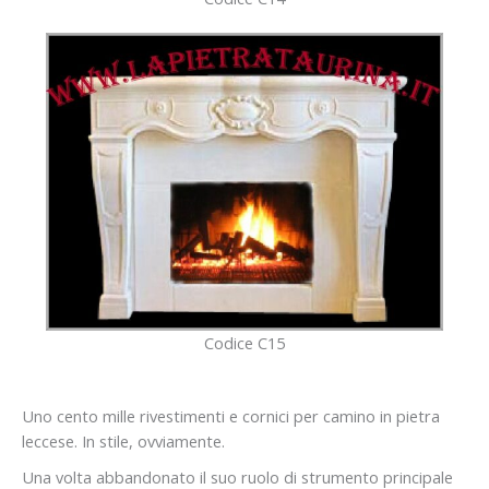
Codice C15
Uno cento mille rivestimenti e cornici per camino in pietra
leccese. In stile, ovviamente.
Una volta abbandonato il suo ruolo di strumento principale