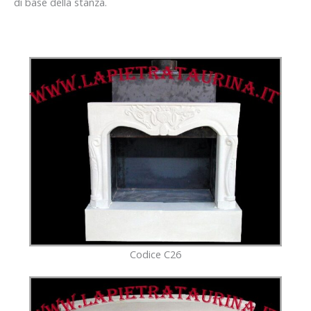
di base della stanza.
Codice C26