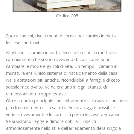
Codice C05
Epoca che vai, rivestimenti e cornici per camino in pietra
leccese che trovi…
Negli anni il camino in pietra leccese ha subito molteplici
cambiamenti che si sono avvicendati così come sono
cambiate le mode e gli stili di vita. Un tempo il camino in
muratura era l’unico sistema di riscaldamento della casa.
Nelle abitazioni più antiche, riconducibili a famiglie di ceto
sociale medio-alto, ve ne era uno in ogni stanza, di
dimensioni non troppo estese.
Oltre a quello principale che solitamente si trovava – anche in
più di un elemento – in salotto. Ancora oggi è possibile
vedere rivestimenti e le cornici in pietra leccese per camini .
Se si visitano regge e dimore nobiliari, inseriti
armoniosamente nello stile dell’arredamento della singola