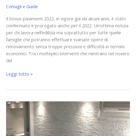
Consigli e Guide
Il bonus pavimenti 2022, in vigore già da alcuni anni, è stato
confermato e prorogato anche per il 2022. Un’ottima notizia
per chi lavora nell’edilizia ma soprattutto per tutte quelle
famiglie che potranno effettuare svariate opere di
rinnovamento senza troppe pressioni e difficoltà in termini
economici. Tra i molteplici interventi che rientrano nel novero
del
Leggi tutto »
Tendenze
Arredamento
2022:
Sarà
l’anno