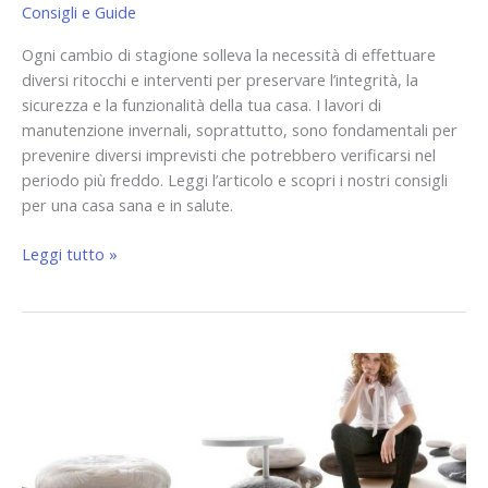
Consigli e Guide
Ogni cambio di stagione solleva la necessità di effettuare
diversi ritocchi e interventi per preservare l’integrità, la
sicurezza e la funzionalità della tua casa. I lavori di
manutenzione invernali, soprattutto, sono fondamentali per
prevenire diversi imprevisti che potrebbero verificarsi nel
periodo più freddo. Leggi l’articolo e scopri i nostri consigli
per una casa sana e in salute.
Leggi tutto »
Pavimento
unico
o
diversi
in