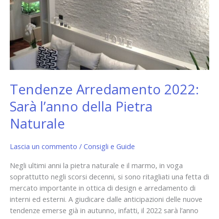
della
Pietra
Naturale
Tendenze Arredamento 2022:
Sarà l’anno della Pietra
Naturale
Lascia un commento
/
Consigli e Guide
Negli ultimi anni la pietra naturale e il marmo, in voga
soprattutto negli scorsi decenni, si sono ritagliati una fetta di
mercato importante in ottica di design e arredamento di
interni ed esterni. A giudicare dalle anticipazioni delle nuove
tendenze emerse già in autunno, infatti, il 2022 sarà l’anno