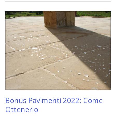
Bonus
Pavimenti
2022:
Come
Ottenerlo
Bonus Pavimenti 2022: Come
Ottenerlo