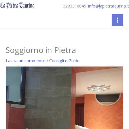
Vai
3283310845
|
info@lapietrataurina.it
al
contenuto
Soggiorno in Pietra
Lascia un commento
/
Consigli e Guide