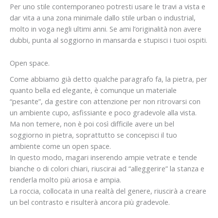
Per uno stile contemporaneo potresti usare le travi a vista e
dar vita a una zona minimale dallo stile urban o industrial,
molto in voga negli ultimi anni. Se ami l’originalità non avere
dubbi, punta al soggiorno in mansarda e stupisci i tuoi ospiti.
Open space.
Come abbiamo già detto qualche paragrafo fa, la pietra, per
quanto bella ed elegante, è comunque un materiale
“pesante”, da gestire con attenzione per non ritrovarsi con
un ambiente cupo, asfissiante e poco gradevole alla vista.
Ma non temere, non è poi così difficile avere un bel
soggiorno in pietra, soprattutto se concepisci il tuo
ambiente come un open space.
In questo modo, magari inserendo ampie vetrate e tende
bianche o di colori chiari, riuscirai ad “alleggerire” la stanza e
renderla molto più ariosa e ampia.
La roccia, collocata in una realtà del genere, riuscirà a creare
un bel contrasto e risulterà ancora più gradevole.