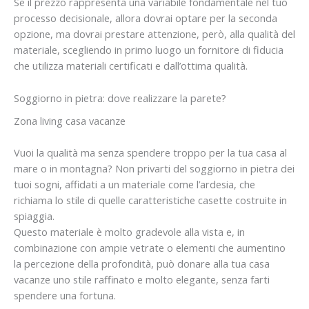
Se il prezzo rappresenta una variabile fondamentale nel tuo
processo decisionale, allora dovrai optare per la seconda
opzione, ma dovrai prestare attenzione, però, alla qualità del
materiale, scegliendo in primo luogo un fornitore di fiducia
che utilizza materiali certificati e dall’ottima qualità.
Soggiorno in pietra: dove realizzare la parete?
Zona living casa vacanze
Vuoi la qualità ma senza spendere troppo per la tua casa al
mare o in montagna? Non privarti del soggiorno in pietra dei
tuoi sogni, affidati a un materiale come l’ardesia, che
richiama lo stile di quelle caratteristiche casette costruite in
spiaggia.
Questo materiale è molto gradevole alla vista e, in
combinazione con ampie vetrate o elementi che aumentino
la percezione della profondità, può donare alla tua casa
vacanze uno stile raffinato e molto elegante, senza farti
spendere una fortuna.