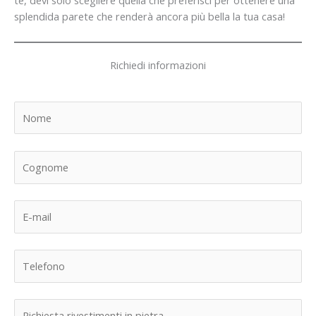
te, devi solo scegliere quella che preferisci per ottenere una
splendida parete che renderà ancora più bella la tua casa!
Richiedi informazioni