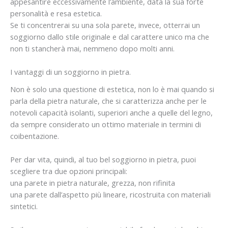
appesantire eccessivamente l’ambiente, data la sua forte
personalità e resa estetica.
Se ti concentrerai su una sola parete, invece, otterrai un
soggiorno dallo stile originale e dal carattere unico ma che
non ti stancherà mai, nemmeno dopo molti anni.
I vantaggi di un soggiorno in pietra.
Non è solo una questione di estetica, non lo è mai quando si
parla della pietra naturale, che si caratterizza anche per le
notevoli capacità isolanti, superiori anche a quelle del legno,
da sempre considerato un ottimo materiale in termini di
coibentazione.
Per dar vita, quindi, al tuo bel soggiorno in pietra, puoi
scegliere tra due opzioni principali:
una parete in pietra naturale, grezza, non rifinita
una parete dall’aspetto più lineare, ricostruita con materiali
sintetici.