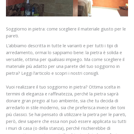
Soggiorno in pietra: come scegliere il materiale giusto per le
pareti.
L’abbiamo descritta in tutte le varianti e per tutti i tipi di
arredamento, ormai lo sappiamo bene: la pietra è solida e
versatile, ottima per qualsiasi impiego. Ma come scegliere il
materiale più adatto per una parete del tuo soggiorno in
pietra? Leggi l’articolo e scopri i nostri consigli.
Vuoi realizzare il tuo soggiorno in pietra? Ottima scelta in
termini di eleganza e raffinatezza, perché la pietra saprà
donare gran pregio al tuo ambiente, sia che tu decida di
arredarlo in stile moderno, sia che preferisca invece dei toni
più classici. Se hai pensato di utilizzare la pietra per le pareti,
però, devi sapere che essa non può essere applicata su tutti
i muri di casa (o della stanza), perché rischierebbe di