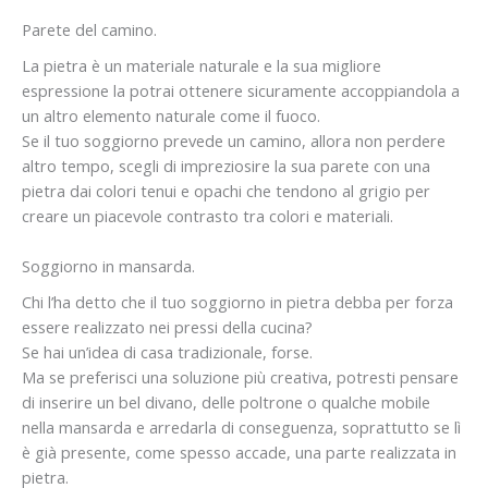
Parete del camino.
La pietra è un materiale naturale e la sua migliore
espressione la potrai ottenere sicuramente accoppiandola a
un altro elemento naturale come il fuoco.
Se il tuo soggiorno prevede un camino, allora non perdere
altro tempo, scegli di impreziosire la sua parete con una
pietra dai colori tenui e opachi che tendono al grigio per
creare un piacevole contrasto tra colori e materiali.
Soggiorno in mansarda.
Chi l’ha detto che il tuo soggiorno in pietra debba per forza
essere realizzato nei pressi della cucina?
Se hai un’idea di casa tradizionale, forse.
Ma se preferisci una soluzione più creativa, potresti pensare
di inserire un bel divano, delle poltrone o qualche mobile
nella mansarda e arredarla di conseguenza, soprattutto se lì
è già presente, come spesso accade, una parte realizzata in
pietra.