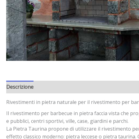
Descrizione
Rivestimenti in pietra naturale per il rivestimento per barb
Il rivestimento per barbecue in pietra faccia vista che prop
e pubblici, centri sportivi, ville, case, giardini e parchi.
La Pietra Taurina propone di utilizzare il rivestimento per
effetto classico moderno: pietra leccese o pietra taurina. 