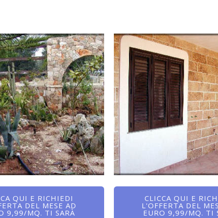
CCA QUI E RICHIEDI
CLICCA QUI E RICH
FERTA DEL MESE AD
L'OFFERTA DEL ME
 9,99/MQ. TI SARÀ
EURO 9,99/MQ. TI