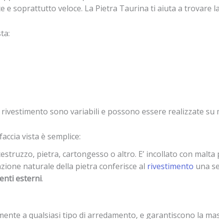
e e soprattutto veloce. La Pietra Taurina ti aiuta a trovare l
ta:
el rivestimento sono variabili e possono essere realizzate su 
accia vista è semplice:
estruzzo, pietra, cartongesso o altro. E’ incollato con malta
zione naturale della pietra conferisce al
rivestimento
una se
enti esterni
.
amente a qualsiasi tipo di arredamento, e garantiscono la mas