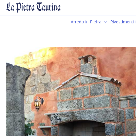
Vai
al
contenuto
Arredo in Pietra
Rivestimenti 