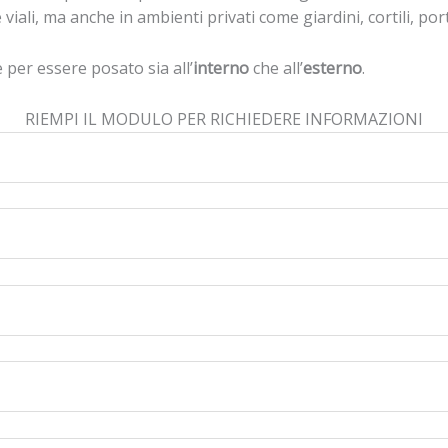
viali, ma anche in ambienti privati come giardini, cortili, port
e per essere posato sia all’
interno
che all’
esterno
.
RIEMPI IL MODULO PER RICHIEDERE INFORMAZIONI