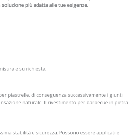
a
soluzione più adatta alle tue esigenze
.
misura e su richiesta.
 per piastrelle, di conseguenza successivamente i giunti
nsazione naturale. Il rivestimento per barbecue in pietra
sima stabilità e sicurezza. Possono essere applicati e