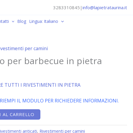
3283310845
|
info@lapietrataurina.it
tatti
Blog
Lingua: Italiano
ivestimenti per camini
o per barbecue in pietra
E TUTTI I RIVESTIMENTI IN PIETRA
 RIEMPI IL MODULO PER RICHIEDERE INFORMAZIONI.
 AL CARRELLO
ivestimenti anticati
,
Rivestimenti per camini