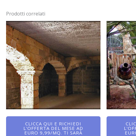
Prodotti correlati
CLICCA QUI E RICHIEDI
CLI
L'OFFERTA DEL MESE AD
L'OF
EURO 9,99/MQ. TI SARÀ
EURO