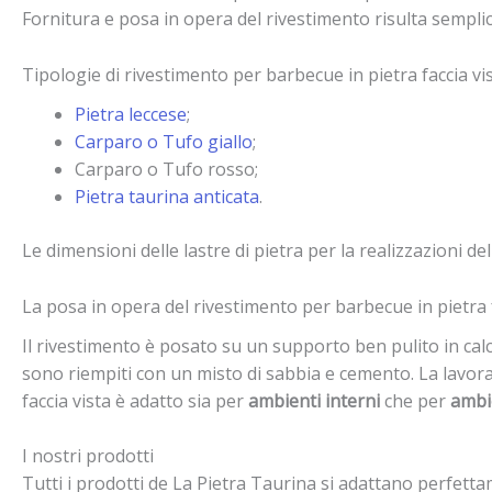
Fornitura e posa in opera del rivestimento risulta semplic
Tipologie di rivestimento per barbecue in pietra faccia vis
Pietra leccese
;
Carparo o Tufo giallo
;
Carparo o Tufo rosso;
Pietra taurina anticata
.
Le dimensioni delle lastre di pietra per la realizzazioni d
La posa in opera del rivestimento per barbecue in pietra f
Il rivestimento è posato su un supporto ben pulito in calc
sono riempiti con un misto di sabbia e cemento. La lavora
faccia vista è adatto sia per
ambienti interni
che per
ambi
I nostri prodotti
Tutti i prodotti de La Pietra Taurina si adattano perfett