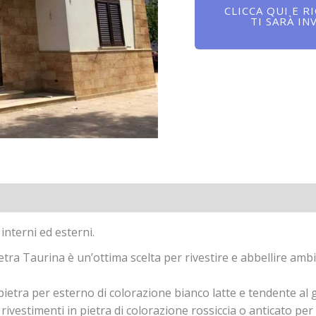
CLICCA QUI E R
TI SARÀ IN
interni ed esterni.
ra Taurina è un’ottima scelta per rivestire e abbellire ambient
pietra per esterno di colorazione bianco latte e tendente al gi
ivestimenti in pietra di colorazione rossiccia o anticato per 