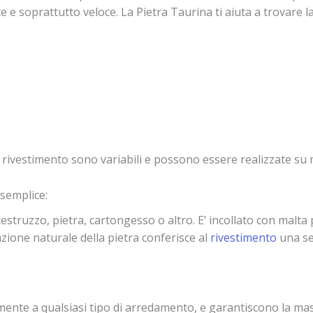
e e soprattutto veloce. La Pietra Taurina ti aiuta a trovare l
el rivestimento sono variabili e possono essere realizzate su 
 semplice:
estruzzo, pietra, cartongesso o altro. E’ incollato con malta
zione naturale della pietra conferisce al
rivestimento
una sen
amente a qualsiasi tipo di arredamento, e garantiscono la mas