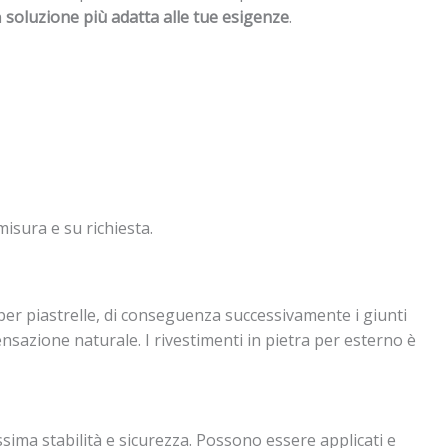
a
soluzione più adatta alle tue esigenze
.
misura e su richiesta.
 per piastrelle, di conseguenza successivamente i giunti
sazione naturale. I rivestimenti in pietra per esterno è
sima stabilità e sicurezza. Possono essere applicati e