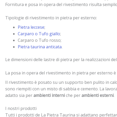
Fornitura e posa in opera del rivestimento risulta semplic
Tipologie di rivestimento in pietra per esterno:
Pietra leccese
;
Carparo o Tufo giallo
;
Carparo o Tufo rosso;
Pietra taurina anticata
.
Le dimensioni delle lastre di pietra per la realizzazioni d
La posa in opera del rivestimento in pietra per esterno è
Il rivestimento è posato su un supporto ben pulito in calc
sono riempiti con un misto di sabbia e cemento. La lavora
adatto sia per
ambienti interni
che per
ambienti esterni
.
I nostri prodotti
Tutti i prodotti de La Pietra Taurina si adattano perfett