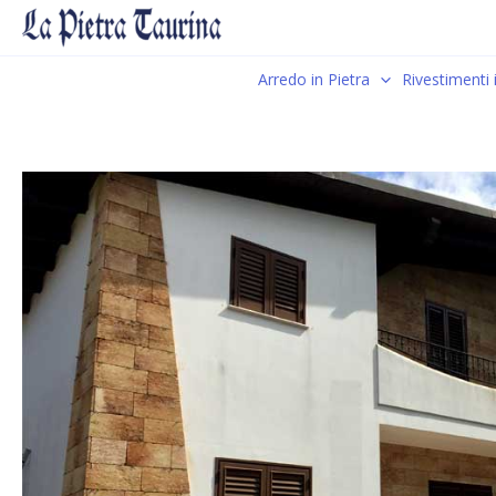
Vai
al
contenuto
Arredo in Pietra
Rivestimenti 