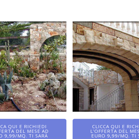
CCA QUI E RICHIEDI
CLICCA QUI E RICH
FERTA DEL MESE AD
L'OFFERTA DEL ME
 9,99/MQ. TI SARÀ
EURO 9,99/MQ. TI