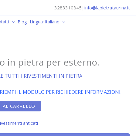
3283310845
|
info@lapietrataurina.it
tatti
Blog
Lingua: Italiano
 in pietra per esterno.
E TUTTI I RIVESTIMENTI IN PIETRA
 RIEMPI IL MODULO PER RICHIEDERE INFORMAZIONI.
 AL CARRELLO
ivestimenti anticati