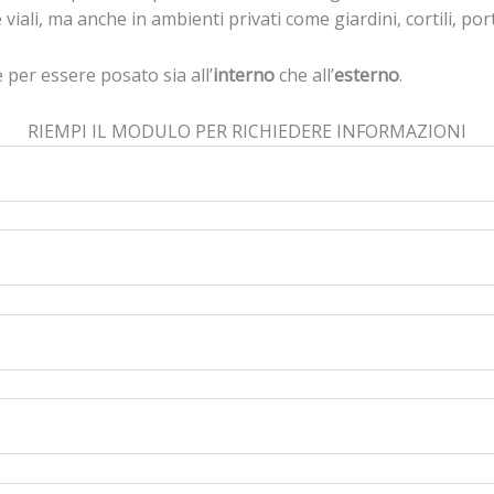
viali, ma anche in ambienti privati come giardini, cortili, port
e per essere posato sia all’
interno
che all’
esterno
.
RIEMPI IL MODULO PER RICHIEDERE INFORMAZIONI