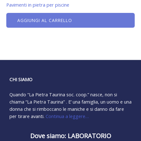
Pavimenti in pietra per piscine
AGGIUNGI AL CARRELLO
CHI SIAMO
Quando “La Pietra Taurina soc. coop.” nasce, non si
chiama “La Pietra Taurina” . E’ una famiglia, un uomo e una
donna che si rimboccano le maniche e si danno da fare
per tirare avanti.
Continua a leggere…
Dove siamo: LABORATORIO