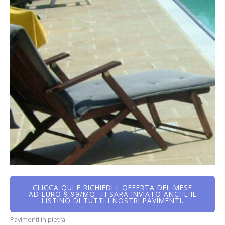
CLICCA QUI E RICHIEDI L'OFFERTA DEL MESE
AD EURO 9,99/MQ. TI SARÀ INVIATO ANCHE IL
LISTINO DI TUTTI I NOSTRI PAVIMENTI.
Pavimenti in pietra