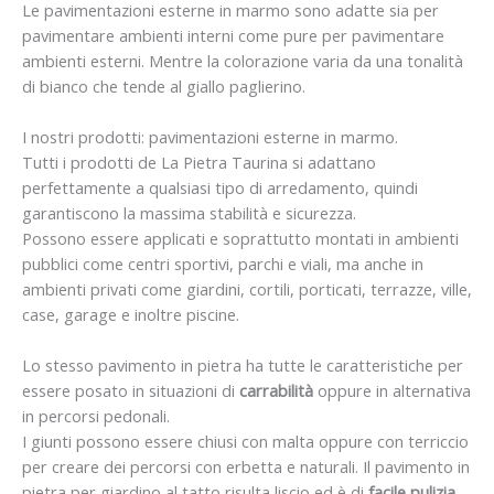
Le pavimentazioni esterne in marmo sono adatte sia per
pavimentare ambienti interni come pure per pavimentare
ambienti esterni. Mentre la colorazione varia da una tonalità
di bianco che tende al giallo paglierino.
I nostri prodotti: pavimentazioni esterne in marmo.
Tutti i prodotti de La Pietra Taurina si adattano
perfettamente a qualsiasi tipo di arredamento, quindi
garantiscono la massima stabilità e sicurezza.
Possono essere applicati e soprattutto montati in ambienti
pubblici come centri sportivi, parchi e viali, ma anche in
ambienti privati come giardini, cortili, porticati, terrazze, ville,
case, garage e inoltre piscine.
Lo stesso pavimento in pietra ha tutte le caratteristiche per
essere posato in situazioni di
carrabilità
oppure in alternativa
in percorsi pedonali.
I giunti possono essere chiusi con malta oppure con terriccio
per creare dei percorsi con erbetta e naturali. Il pavimento in
pietra per giardino al tatto risulta liscio ed è di
facile pulizia