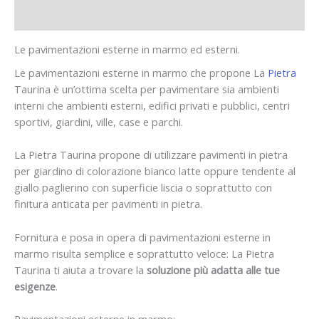
Informazioni aggiuntive
Le pavimentazioni esterne in marmo ed esterni.
Le pavimentazioni esterne in marmo che propone La
Pietra
Taurina è un’ottima scelta per pavimentare sia ambienti
interni che ambienti esterni, edifici privati e pubblici, centri
sportivi, giardini, ville, case e parchi.
La Pietra Taurina propone di utilizzare pavimenti in pietra
per giardino di colorazione bianco latte oppure tendente al
giallo paglierino con superficie liscia o soprattutto con
finitura anticata per pavimenti in pietra.
Fornitura e posa in opera di pavimentazioni esterne in
marmo risulta semplice e soprattutto veloce: La Pietra
Taurina ti aiuta a trovare la
soluzione più adatta alle tue
esigenze
.
Pavimentazioni esterne in marmo: