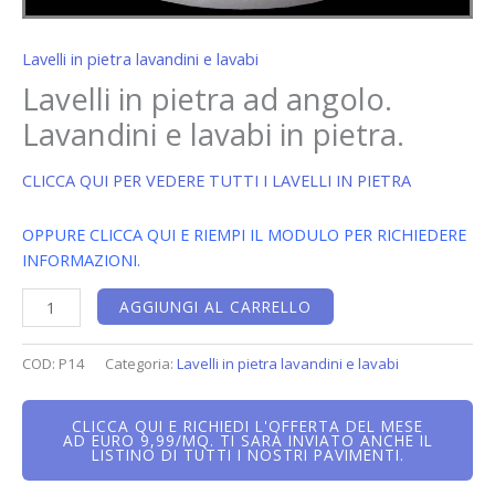
Lavelli in pietra lavandini e lavabi
Lavelli in pietra ad angolo.
Lavandini e lavabi in pietra.
CLICCA QUI PER VEDERE TUTTI I LAVELLI IN PIETRA
OPPURE CLICCA QUI E RIEMPI IL MODULO PER RICHIEDERE
INFORMAZIONI.
AGGIUNGI AL CARRELLO
COD:
P14
Categoria:
Lavelli in pietra lavandini e lavabi
CLICCA QUI E RICHIEDI L'OFFERTA DEL MESE
AD EURO 9,99/MQ. TI SARÀ INVIATO ANCHE IL
LISTINO DI TUTTI I NOSTRI PAVIMENTI.