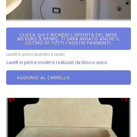
CLICCA QUI E RICHIEDI L'OFFERTA DEL MESE
AD EURO 9,99/MQ. TI SARÀ INVIATO ANCHE IL
LISTINO DI TUTTI I NOSTRI PAVIMENTI.
Lavelli in pietra lavandini e lavabi
Lavelli in pietra moderni realizzati da blocco unico.
AGGIUNGI AL CARRELLO