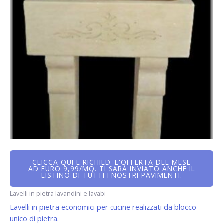
CLICCA QUI E RICHIEDI L'OFFERTA DEL MESE
AD EURO 9,99/MQ. TI SARÀ INVIATO ANCHE IL
LISTINO DI TUTTI I NOSTRI PAVIMENTI.
Lavelli in pietra lavandini e lavabi
Lavelli in pietra economici per cucine realizzati da blocco
unico di pietra.