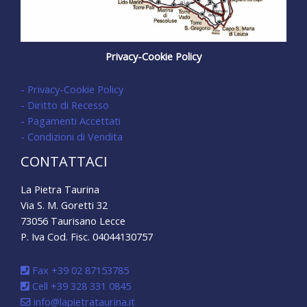
Privacy-Cookie Policy
- Privacy-Cookie Policy
- Diritto di Recesso
- Pagamenti Accettati
- Condizioni di Vendita
CONTATTACI
La Pietra Taurina
Via S. M. Goretti 32
73056 Taurisano Lecce
P. Iva Cod. Fisc. 04044130757
Fax +39 02 87153785
Cell +39 328 331 0845
info@lapietrataurina.it