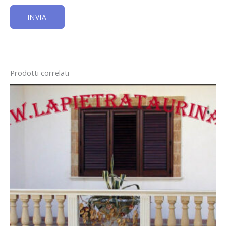
Prodotti correlati