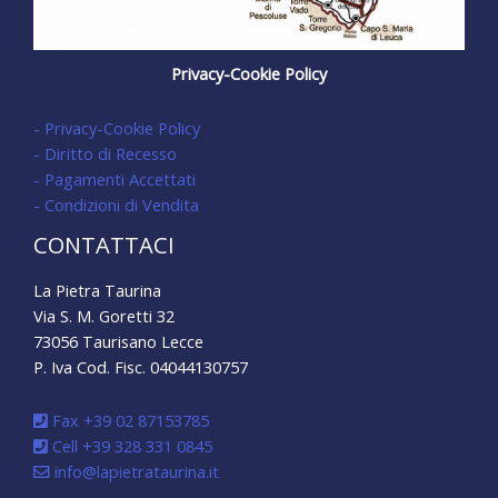
Privacy-Cookie Policy
- Privacy-Cookie Policy
- Diritto di Recesso
- Pagamenti Accettati
- Condizioni di Vendita
CONTATTACI
La Pietra Taurina
Via S. M. Goretti 32
73056 Taurisano Lecce
P. Iva Cod. Fisc. 04044130757
Fax +39 02 87153785
Cell +39 328 331 0845
info@lapietrataurina.it