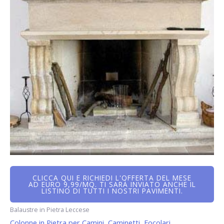
CLICCA QUI E RICHIEDI L'OFFERTA DEL MESE
AD EURO 9,99/MQ. TI SARÀ INVIATO ANCHE IL
LISTINO DI TUTTI I NOSTRI PAVIMENTI.
Balaustre in Pietra Leccese
Colonne in Pietra per Camini, Caminetti, Focolari.