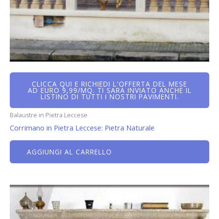
CLICCA QUI E RICHIEDI L'OFFERTA DEL MESE
AD EURO 9,99/MQ. TI SARÀ INVIATO ANCHE IL
LISTINO DI TUTTI I NOSTRI PAVIMENTI.
Balaustre in Pietra Leccese
Corrimano in Pietra Leccese: Pietra Naturale
AGGIUNGI AL CARRELLO